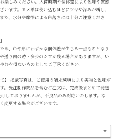
お楽しみください。入荷時期や個体差により色味や質感
ざいます。ヌメ革は使い込むほどにツヤや深みが増し、
また、水分や摩擦による色落ちには十分ご注意くださ
】
ため、色や形にわずかな個体差が生じる一点ものとなり
や送り歯の跡・多少のシワが残る場合がありますが、い
やむを得ないものとしてご了承ください。
て】 掲載写真は、ご使用の端末環境により実物と色味が
す。受注制作商品を含むご注文は、完成後まとめて発送
受けしておりませんが、不良品のみ対応いたします。な
く変更する場合がございます。