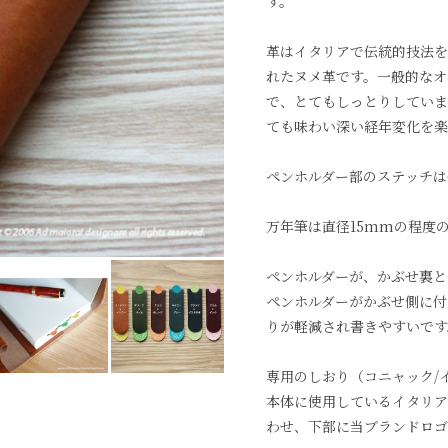
す。
革はイタリアで伝統的技法を
れたヌメ革です。一般的なオ
で、とてもしっとりしていま
ても味わい深い経年変化を楽
ペンホルダー部のステッチは
万年筆は直径15mmの程度
ペンホルダーが、かぶせ裏と
ペンホルダーがかぶせ側に付
りが軽減され書きやすいです
専用のしおり（コニャック/イ
本体に使用しているイタリア
わせ、下部に当ブランドロゴ