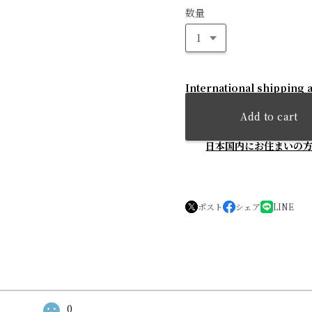
数量
International shipping a
Add to cart
日本国内にお住まいの
ポスト
シェア
LINE
0