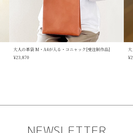
大人の革袋 M・A4が入る・コニャック[受注制作品]
大
¥23,870
¥2
NEWSLETTER