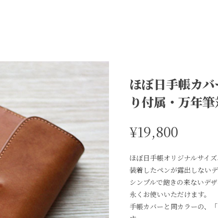
ほぼ日手帳カバ
り付属・万年筆
¥19,800
ほぼ日手帳オリジナルサイズ
装着したペンが露出しないデ
シンプルで飽きの来ないデザ
永くお使いいただけます。
手帳カバーと同カラーの、「