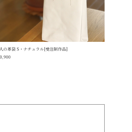
人の革袋 S・ナチュラル[受注制作品]
0,900