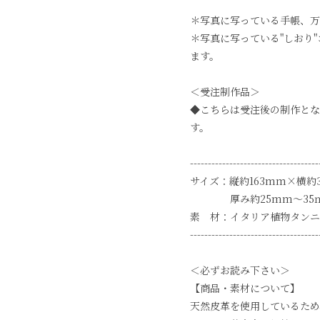
＊写真に写っている手帳、
＊写真に写っている"しおり"
ます。
＜受注制作品＞
◆こちらは受注後の制作とな
す。
------------------------------------
サイズ：縦約163mm×横約
厚み約25mm〜35ｍ
素 材：イタリア植物タンニ
------------------------------------
＜必ずお読み下さい＞
【商品・素材について】
天然皮革を使用しているため