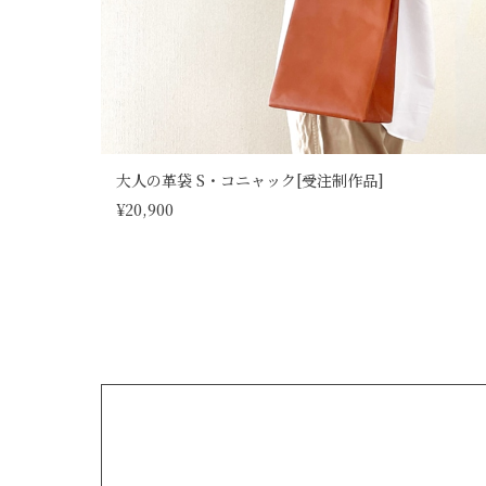
大人の革袋 S・コニャック[受注制作品]
¥20,900