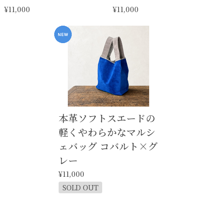
¥11,000
¥11,000
本革ソフトスエードの
軽くやわらかなマルシ
ェバッグ コバルト×グ
レー
¥11,000
SOLD OUT