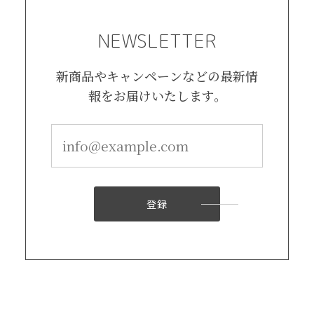
NEWSLETTER
新商品やキャンペーンなどの最新情
報をお届けいたします。
登録