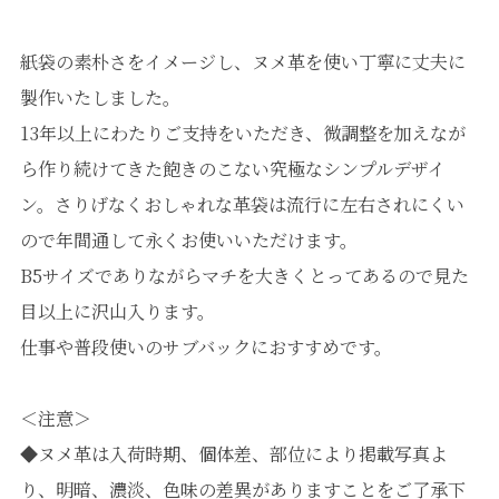
紙袋の素朴さをイメージし、ヌメ革を使い丁寧に丈夫に
製作いたしました。
13年以上にわたりご支持をいただき、微調整を加えなが
ら作り続けてきた飽きのこない究極なシンプルデザイ
ン。さりげなくおしゃれな革袋は流行に左右されにくい
ので年間通して永くお使いいただけます。
B5サイズでありながらマチを大きくとってあるので見た
目以上に沢山入ります。
仕事や普段使いのサブバックにおすすめです。
＜注意＞
◆ヌメ革は入荷時期、個体差、部位により掲載写真よ
り、明暗、濃淡、色味の差異がありますことをご了承下