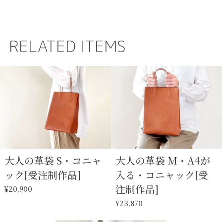
RELATED ITEMS
大人の革袋 S・コニャ
大人の革袋 M・A4が
ック[受注制作品]
入る・コニャック[受
注制作品]
¥20,900
¥23,870