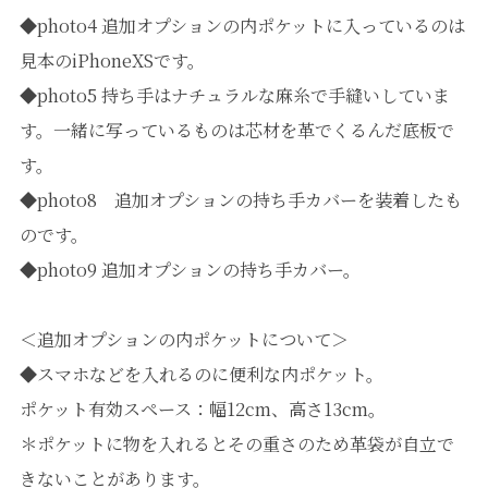
◆photo4 追加オプションの内ポケットに入っているのは
見本のiPhoneXSです。
◆photo5 持ち手はナチュラルな麻糸で手縫いしていま
す。一緒に写っているものは芯材を革でくるんだ底板で
す。
◆photo8 追加オプションの持ち手カバーを装着したも
のです。
◆photo9 追加オプションの持ち手カバー。
＜追加オプションの内ポケットについて＞
◆スマホなどを入れるのに便利な内ポケット。
ポケット有効スペース：幅12cm、高さ13cm。
＊ポケットに物を入れるとその重さのため革袋が自立で
きないことがあります。