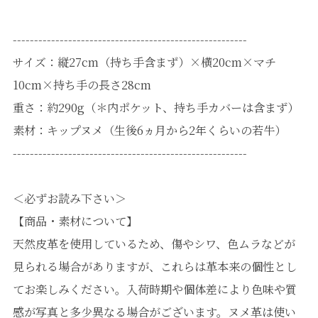
-------------------------------------------------------
サイズ：縦27cm（持ち手含まず）×横20cm×マチ
10cm×持ち手の長さ28cm
重さ：約290g（＊内ポケット、持ち手カバーは含まず）
素材：キップヌメ（生後6ヵ月から2年くらいの若牛）
-------------------------------------------------------
＜必ずお読み下さい＞
【商品・素材について】
天然皮革を使用しているため、傷やシワ、色ムラなどが
見られる場合がありますが、これらは革本来の個性とし
てお楽しみください。入荷時期や個体差により色味や質
感が写真と多少異なる場合がございます。ヌメ革は使い