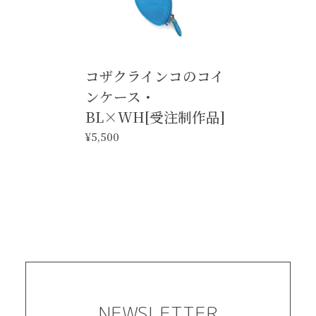
コザクラインコのコイ
ンケース・
BL×WH[受注制作品]
¥5,500
NEWSLETTER