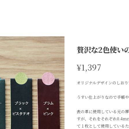
贅沢な2色使い
¥1,397
オリジナルデザインのしおり
うすい仕上がりなので手帳や
表の革に使用している元の厚
すが、それをそれぞれ0.4
て１枚として使用しているた