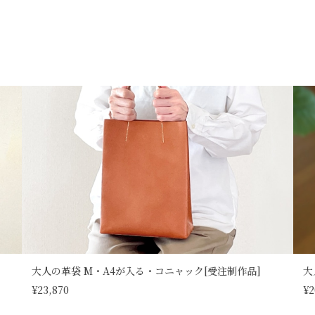
大人の革袋 M・A4が入る・コニャック[受注制作品]
大
¥23,870
¥2