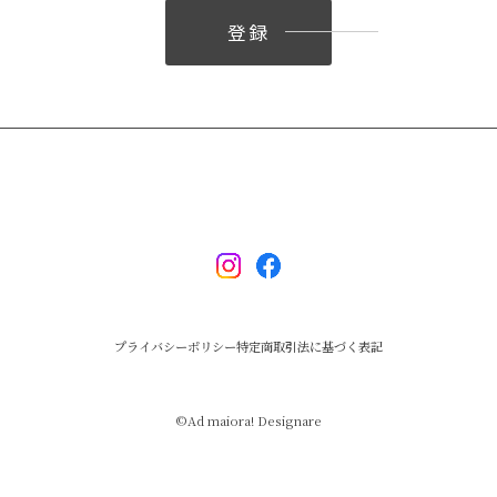
登録
プライバシーポリシー
特定商取引法に基づく表記
©︎Ad maiora! Designare