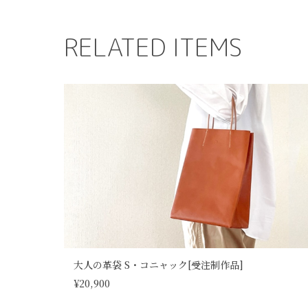
RELATED ITEMS
大人の革袋 S・コニャック[受注制作品]
¥20,900