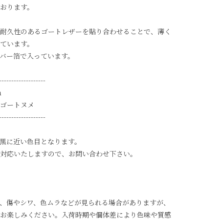
おります。
耐久性のあるゴートレザーを貼り合わせることで、薄く
ています。
バー箔で入っています。
-------------------
ｍ
ゴートヌメ
-------------------
黒に近い色目となります。
対応いたしますので、お問い合わせ下さい。
、傷やシワ、色ムラなどが見られる場合がありますが、
お楽しみください。入荷時期や個体差により色味や質感