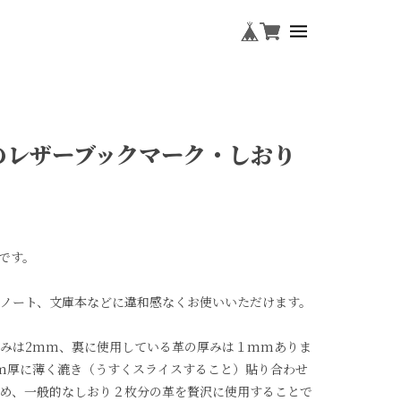
のレザーブックマーク・しおり
です。
ノート、文庫本などに違和感なくお使いいただけます。
みは2mm、裏に使用している革の厚みは１mmありま
mm厚に薄く漉き（うすくスライスすること）貼り合わせ
め、一般的なしおり２枚分の革を贅沢に使用することで