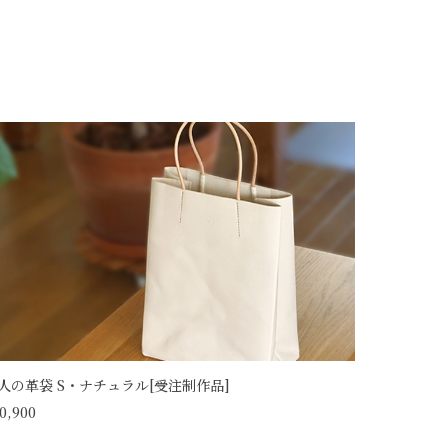
人の革袋 S・ナチュラル[受注制作品]
0,900