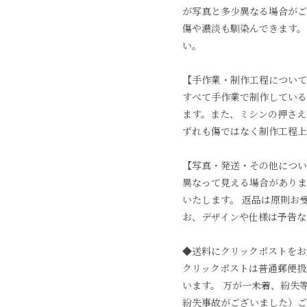
が写真と多少異なる場合がご
傷や濃淡も馴染んできます。
い。
【手作業・制作工程について
すべて手作業で制作している
ます。また、ミシンの押さえ
ずれも傷ではなく制作工程上
【写真・発送・その他につい
異なって見える場合がありま
いたします。 返品は原則お
お、デザインや仕様は予告な
◆送料にクリックポストをお
クリックポストは普通郵便扱
います。 万が一未着、紛失
紛失事故がございました）ご