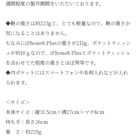
週間程度の製作期間をいただいております。
◆鞄の重さは約223gと、とても軽量なので、鞄の重さが
気になることはありません。
ちなみにiPhone8 Plusの重さが211g、ポケットティッシ
ュが約10ｇなので、iPhone8 Plusとポケットティッシュ
を合わせてた程度の重さとほぼ同等です。
◆内ポケットにはスマートフォンや名刺入れなどが入れ
られます。
＜サイズ＞
本体サイズ：縦31.5cm×横27cm×マチ8cm
持ち手：長さ26cm
重 さ：約225g