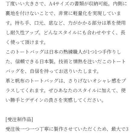
丁度いい大きさで、A4サイズの書類が収納可能。内側に
裏地を付けないことで、非常に軽量化を実現していま
す。持ち手、口元、底など、力がかかる部分は革を使用
し耐久性アップ。どんなスタイルにも合わせやすく、長
く使って頂けます。
このトートバッグは日本の熟練職人が1つ1つ手作りし
た、信頼できる日本製。技術と情熱を注いだこのトート
バッグを、自信を持ってお送りいたします。
革と帆布のトートバッグは、さりげないオシャレ感をプ
ラスしてくれます。ぜひあなたのスタイルに加えて、使
い勝手とデザインの良さを実感してください。
[受注制作品]
受注後一つ一つ丁寧に製作させていただくため、最大で3