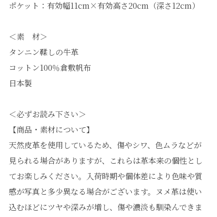
ポケット：有効幅11cm×有効高さ20cm（深さ12cm）
＜素 材＞
タンニン鞣しの牛革
コットン100％倉敷帆布
日本製
＜必ずお読み下さい＞
【商品・素材について】
天然皮革を使用しているため、傷やシワ、色ムラなどが
見られる場合がありますが、これらは革本来の個性とし
てお楽しみください。入荷時期や個体差により色味や質
感が写真と多少異なる場合がございます。ヌメ革は使い
込むほどにツヤや深みが増し、傷や濃淡も馴染んできま