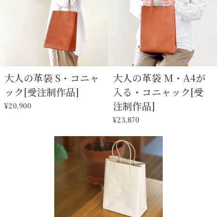
大人の革袋 S・コニャ
大人の革袋 M・A4が
ック[受注制作品]
入る・コニャック[受
注制作品]
¥20,900
¥23,870