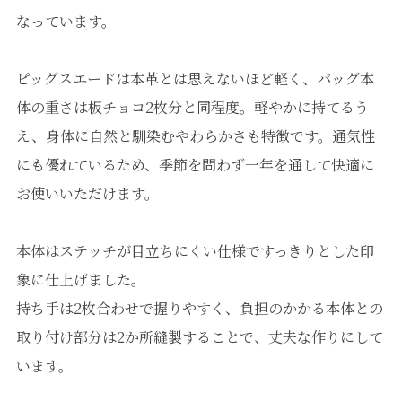
なっています。
ピッグスエードは本革とは思えないほど軽く、バッグ本
体の重さは板チョコ2枚分と同程度。軽やかに持てるう
え、身体に自然と馴染むやわらかさも特徴です。通気性
にも優れているため、季節を問わず一年を通して快適に
お使いいただけます。
本体はステッチが目立ちにくい仕様ですっきりとした印
象に仕上げました。
持ち手は2枚合わせで握りやすく、負担のかかる本体との
取り付け部分は2か所縫製することで、丈夫な作りにして
います。