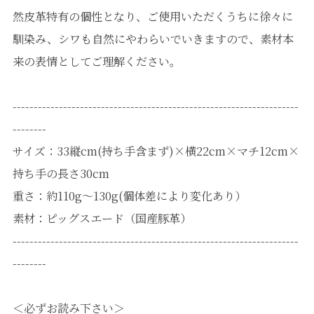
然皮革特有の個性となり、ご使用いただくうちに徐々に
馴染み、シワも自然にやわらいでいきますので、素材本
来の表情としてご理解ください。
--------------------------------------------------------------------
--------
サイズ：33縦cm(持ち手含まず)×横22cm×マチ12cm×
持ち手の長さ30cm
重さ：約110g〜130g(個体差により変化あり）
素材：ピッグスエード（国産豚革）
--------------------------------------------------------------------
--------
＜必ずお読み下さい＞