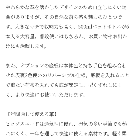
やわらかな革を活かしたデザインのため自立しにくい場
合がありますが、その自然な落ち感も魅力のひとつで
す。大きなマチで収納力も高く、500mlペットボトルが6
本入る大容量。普段使いはもちろん、お買い物やお出か
けにも活躍します。
また、オプションの底板は本体色と持ち手色を組み合わ
せた表裏2色使いのリバーシブル仕様。底板を入れること
で重たい荷物を入れても底が安定し、型くずれしにく
く、より快適にお使いいただけます。
【年間通して使える革】
ピッグスエードは通気性に優れ、湿気の多い季節でも蒸
れにくく、一年を通して快適に使える素材です。軽く柔