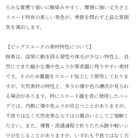
らかな質感で装いに馴染みやすく、摩擦に強い丈夫さと
スエード特有の美しい発色が、季節を問わず上品な雰囲
気を演出します。
【ピッグスエードの素材特性について】
豚革は、活発に動き回る習性や体毛が少ない特性上、自
然にできた細かな傷や色ムラが革表面に残りやすい素材
です。そのため裏面をスエード加工して使用しておりま
すが、天然素材の特性上、多少の傷や色の濃淡が見られ
る場合があります。特にスエード面を表に使用したバッ
グでは、内側に傷や色ムラが目立つことがありますが、
不良ではなく天然皮革ならではの風合いとしてご理解く
ださい。また、保管・流通過程で折りたたみ跡や軽いシ
ワが生じることがありますが、いずれも不良ではなく天