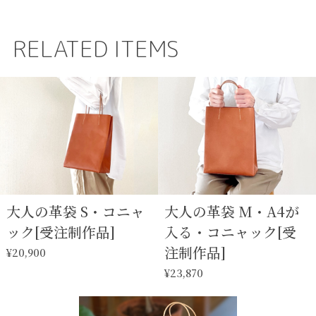
RELATED ITEMS
大人の革袋 S・コニャ
大人の革袋 M・A4が
ック[受注制作品]
入る・コニャック[受
注制作品]
¥20,900
¥23,870