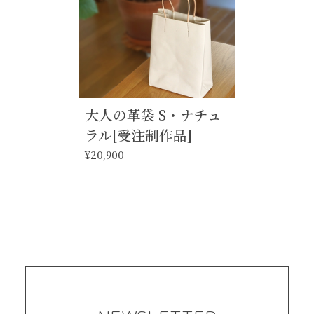
大人の革袋 S・ナチュ
ラル[受注制作品]
¥20,900