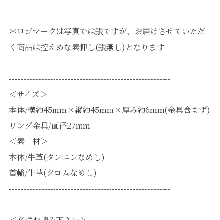
＊ロゴマークは写真では銀ですが、お届けさせていただ
く商品は控えめな素押し(銀無し)となります
-------------------------------------------------------
＜サイズ＞
本体/横約45mm×縦約45mm×厚み約6mm(金具含まず)
リング金具/直径27mm
＜素 材＞
本体/牛革(タンニンなめし)
首輪/牛革(クロムなめし)
-------------------------------------------------------
＜必ずお読み下さい＞