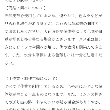
【商品・素材について】
天然皮革を使用しているため、傷やシワ、色ムラなどが
見られる場合がありますが、これらは革本来の個性とし
てお楽しみください。入荷時期や個体差により色味や質
感が写真と多少異なる場合がございます。ヌメ革は使い
込むほどにツヤや深みが増し、傷や濃淡も馴染んできま
す。また、水分や摩擦による色落ちには十分ご注意くだ
さい。
【手作業・制作工程について】
すべて手作業で制作しているため、色や形にわずかな個
体差が生じる一点ものとなります。また、ミシンの押さ
えや送り歯の跡・多少のシワが残る場合がありますが、
いずれも傷ではなく制作工程上やむを得ないものとして