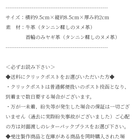
-------------------------------------------------------
サイズ：横約9.5cm×縦約8.5cm×厚み約2cm
素 材：牛革（タンニン鞣しのヌメ革）
首輪のみヤギ革（タンニン鞣しのヌメ革）
-------------------------------------------------------
＜必ずお読み下さい＞
◆送料にクリックポストをお選びいただいた方◆
・クリックポストは普通郵便扱いのポスト投函となり、
到着まで数日要する場合がございます。
・万が一未着、紛失等が発生した場合の保証は一切ござ
いません（過去に実際紛失事故がございました）ご心配
の方は対面渡しのレターパックプラスをお選び下さい。
◆受注製作商品と在庫がある商品を同時購入された場