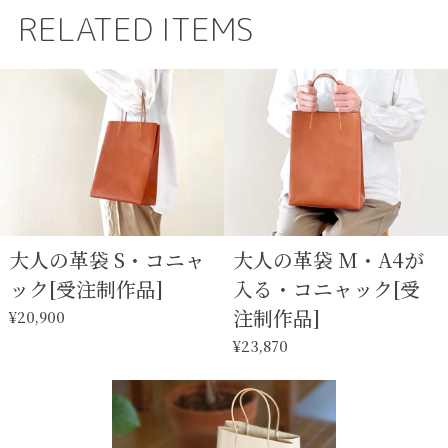
RELATED ITEMS
大人の革袋 S・コニャ
大人の革袋 M・A4が
ック[受注制作品]
入る・コニャック[受
注制作品]
¥20,900
¥23,870