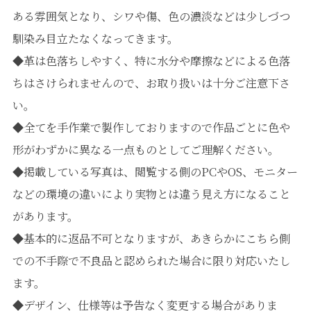
ある雰囲気となり、シワや傷、色の濃淡などは少しづつ
馴染み目立たなくなってきます。
◆革は色落ちしやすく、特に水分や摩擦などによる色落
ちはさけられませんので、お取り扱いは十分ご注意下さ
い。
◆全てを手作業で製作しておりますので作品ごとに色や
形がわずかに異なる一点ものとしてご理解ください。
◆掲載している写真は、閲覧する側のPCやOS、モニター
などの環境の違いにより実物とは違う見え方になること
があります。
◆基本的に返品不可となりますが、あきらかにこちら側
での不手際で不良品と認められた場合に限り対応いたし
ます。
◆デザイン、仕様等は予告なく変更する場合がありま