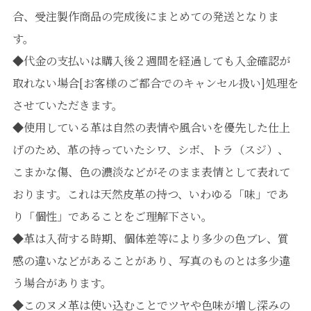
合、受注製作商品の完成後にまとめての発送となりま
す。
◆代金の支払いは購入後２週間を経過しても入金確認が
取れない場合[お客様のご都合でのキャンセル扱い]処理を
させていただきます。
◆使用している革は自然の表情や風合いを優先した仕上
げのため、革の持っていたシワ、シボ、トラ（スジ）、
こまかな傷、色の濃淡などがそのまま表情として表れて
おります。これは天然皮革の持つ、いわゆる「味」であ
り「個性」であることをご理解下さい。
◆革は入荷する時期、個体差等により多少の色ブレ、質
感の違いなどがあることがあり、写真のものとは多少違
う場合があります。
◆このヌメ革は使い込むことでツヤや色味が増し深みの